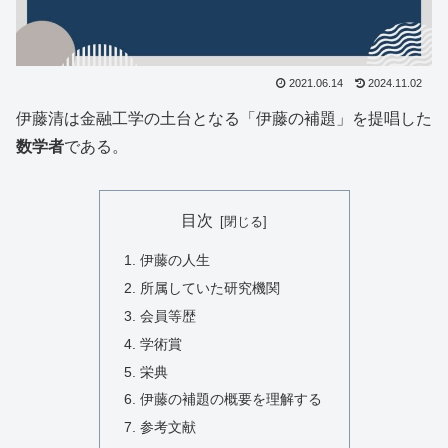
2021.06.14
2024.11.02
伊藤清は金融工学の土台となる「伊藤の補題」を提唱した
数学者
である。
目次
伊藤の人生
所属していた研究機関
会員等歴
学術賞
栄典
伊藤の補題の概要を理解する
参考文献