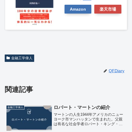
Amazon
楽天市場
金融工学偉人
QFDiary
関連記事
ロバート・マートンの紹介
金融工学偉人
マートンの人生1944年アメリカのニュー
ヨーク市マンハッタンで生まれた。父親
は有名な社会学者ロバート・キング・マ
ートン。（本稿の人物はロバート・コッ