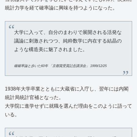
統計力学を経て確率論に興味を持つようになった。
大学に入って、自分のまわりで展開される活発な
議論に刺激されつつ、純粋数学に内在する結晶の
ような構造美に魅了されました。
確確率論と歩いた
60
年
「京都賞受賞記念講演会」
1999/12/25
1938年大学卒業とともに大蔵省に入庁し、翌年には内閣
統計局統計官補となった。
大学院に進学せずに就職を選んだ理由をこのように語って
いる。