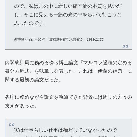
ので、私はこの中に新しい確率論の本質を見いだ
し、そこに見える一筋の光の中を歩いて行こうと
思ったのです。
確率論と歩いた
60
年
「京都賞受賞記念講演会」
1999/12/25
内閣統計局に務める傍ら博士論文『マルコフ過程の定める
微分方程式』を執筆し発表した。これは「伊藤の補題」に
関する最初の論文だった。
省庁に務めながら論文を執筆できた背景には周りの方々の
支えがあった。
実は仕事らしい仕事は殆どしていなかったので