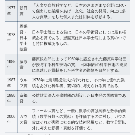
「人文や自然科学など、日本のさまざまな分野におい
1977
朝日
て傑出した業績をあげ、文化、社会の発展、向上に多
年
賞
大な貢献」をした個人または団体を顕彰する。
恩賜
賞・
日本学士院による賞は、日本の学術賞としては最も権
1978
日本
威ある賞である。恩賜賞は日本学士院による賞の中で
年
学士
も特に権威あるもの。
院賞
藤原銀次郎によって1959年に設立された藤原科学財団
1985
藤原
が授与する科学技術の賞。 日本国内の科学技術の発展
年
賞
に卓越した貢献をした科学者の顕彰を目的とする。
1987
ウル
1978年に第1回授賞式が行われた、その年に優れた業
年
フ賞
績をあげた科学者、芸術家に与えられる賞である。
1998
京都
公益財団法人稲盛財団の創設した日本発の国際賞であ
年
賞
る。
フィールズ賞など、一般に数学の賞は純粋な数学的業
2006
ガウ
績（数学分野への貢献）を評価するのに対し、ガウス
年
ス賞
賞はそれが実際に社会的な技術発展など、数学分野以
外に与えた影響・貢献を評価する。