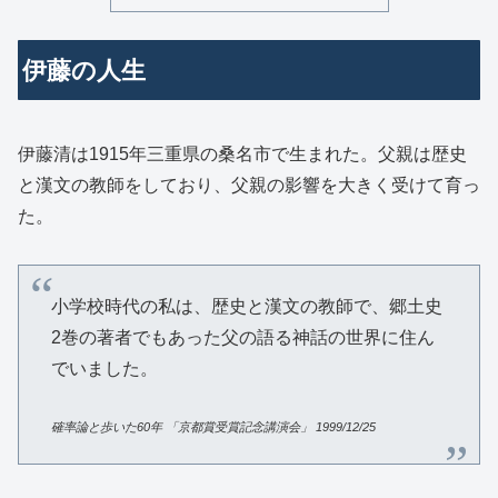
伊藤の人生
伊藤清は1915年三重県の桑名市で生まれた。父親は歴史
と漢文の教師をしており、父親の影響を大きく受けて育っ
た。
小学校時代の私は、歴史と漢文の教師で、郷土史
2巻の著者でもあった父の語る神話の世界に住ん
でいました。
確率論と歩いた
60
年
「京都賞受賞記念講演会」
1999/12/25