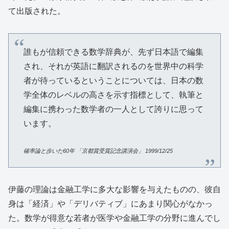
て出版された。
誰もが信頼できる数学辞典が、先ず日本語で編集
され、それが英語に翻訳されるのを世界中の科学
者が待っているということについては、日本の数
学全体のレベルの高さを示す指標として、執筆と
編集に携わった数学者の一人として誇りに思って
います。
確率論と歩いた
60
年
「京都賞受賞記念講演会」
1999/12/25
伊藤の理論は金融工学に多大な影響を与えたものの、彼自
身は「経済」や「デリバティブ」にあまり関心がなかっ
た。数学が得意な若者が医学や金融工学の分野に進んでし