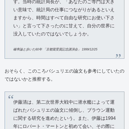
す。当時の統計局長が、「あなたのご専門は大き
い意味で、統計局の仕事につながりがあるといえ
ますから、時間はすべて自由な研究にお使い下さ
い」と言って下さったのに甘えて、自分の世界に
没入していたのではないでしょうか。
確率論と歩いた
60
年
「京都賞受賞記念講演会」
1999/12/25
おそらく、このころバシュリエの論文も参考にしていたの
ではないかと推察する。
伊藤清は、第二次世界大戦中に潜水艦によって運
ばれたバシュリエの論文に傾倒し、ブラウン運動
に関する研究を進めたという。また、伊藤は1994
年にロバート・マートンと初めて会い、その際に