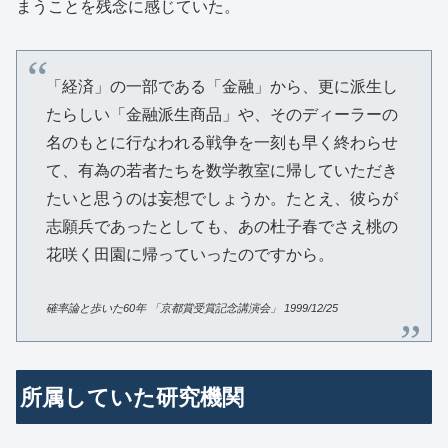
まうことを残念に感じていた。
「経済」の一部である「金融」から、更に派生し
たらしい「金融派生商品」や、そのディーラーの
名のもとに行なわれる戦争を一刻も早く終わらせ
て、有為の若者たちを数学教室に帰していただき
たいと思うのは妄想でしょうか。たとえ、彼らが
志願兵であったとしても、あの杜子春でさえ桃の
花咲く田園に帰っていったのですから。
確率論と歩いた
60
年
「京都賞受賞記念講演会」
1999/12/25
所属していた研究機関