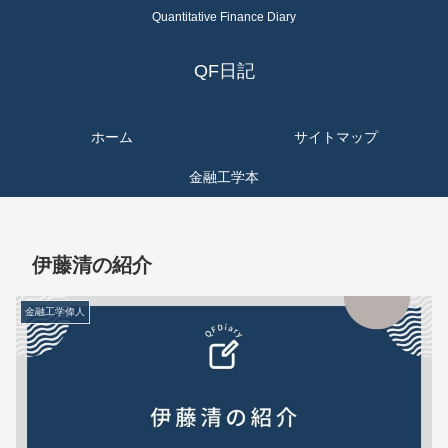
Quantitative Finance Diary
QF日記
ホーム
サイトマップ
金融工学本
伊藤清の紹介
金融工学偉人