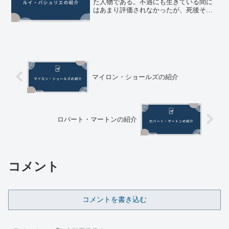
た人物である。不遇にも生きている間に
はあまり評価されなかったが、死後その
業績が評価されるようになった人物であ
る。バシュリエの人生バシュリエは1870
年、フランスのル・アーブルのワイン商
人の家に生まれた。早...
マイロン・ショールズの紹介
ロバート・マートンの紹介
コメント
コメントを書き込む