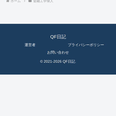
ホーム
金融工学偉人
QF日記
運営者
プライバシーポリシー
お問い合わせ
© 2021-2026 QF日記.