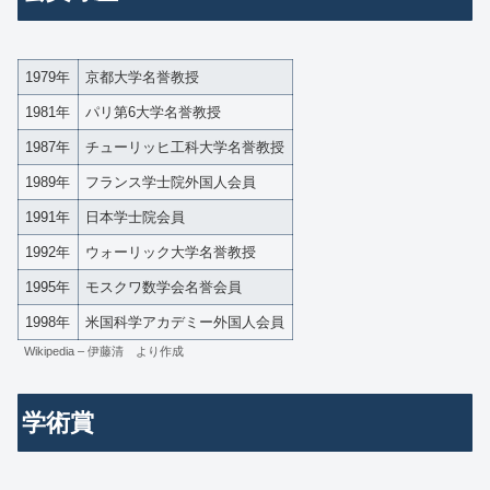
1979年
京都大学名誉教授
1981年
パリ第6大学名誉教授
1987年
チューリッヒ工科大学名誉教授
1989年
フランス学士院外国人会員
1991年
日本学士院会員
1992年
ウォーリック大学名誉教授
1995年
モスクワ数学会名誉会員
1998年
米国科学アカデミー外国人会員
Wikipedia – 伊藤清 より作成
学術賞