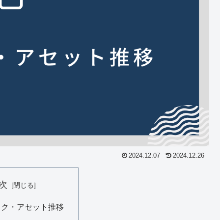
2024.12.07
2024.12.26
次
スク・アセット推移