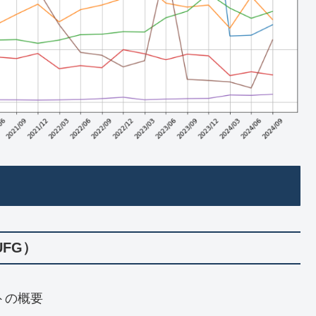
FG）
トの概要