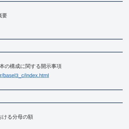
概要
己資本の構成に関する開示事項
ir/basel3_c/index.html
おける分母の額