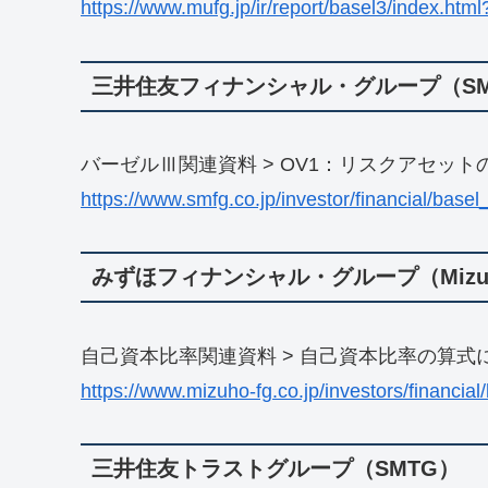
https://www.mufg.jp/ir/report/basel3/index.html
三井住友フィナンシャル・グループ（SM
バーゼルⅢ関連資料 > OV1：リスクアセット
https://www.smfg.co.jp/investor/financial/basel
みずほフィナンシャル・グループ（Mizu
自己資本比率関連資料 > 自己資本比率の算
https://www.mizuho-fg.co.jp/investors/financial/
三井住友トラストグループ（SMTG）