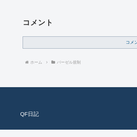
コメント
コメ
ホーム
バーゼル規制
QF日記