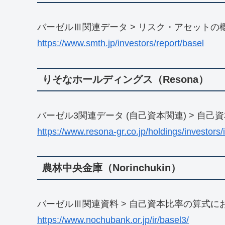
バーゼルⅢ関連データ > リスク・アセットの
https://www.smth.jp/investors/report/basel
りそなホールディングス（Resona）
バーゼル3関連データ (自己資本関連) > 自
https://www.resona-gr.co.jp/holdings/investors/
農林中央金庫（Norinchukin）
バーゼルⅢ関連資料 > 自己資本比率の算式に
https://www.nochubank.or.jp/ir/basel3/