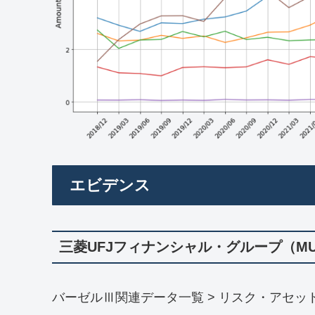
エビデンス
三菱UFJフィナンシャル・グループ（MU
バーゼルⅢ関連データ一覧 > リスク・アセッ