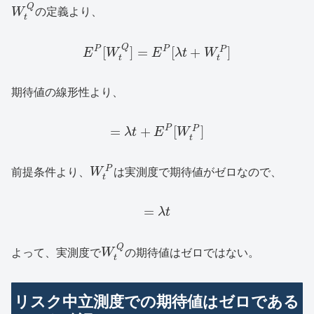
Q
W
の定義より、
t
Q
P
P
[
]
=
[
+
]
P
E
W
E
λ
t
W
t
t
期待値の線形性より、
P
=
+
[
]
P
λ
t
E
W
t
P
前提条件より、
W
は実測度で期待値がゼロなので、
t
=
λ
t
Q
よって、実測度で
W
の期待値はゼロではない。
t
リスク中立測度での期待値はゼロである