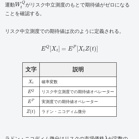
Q
運動
W
がリスク中立測度のもとで期待値がゼロになる
t
ことを確認する。
リスク中立測度での期待値は次のように定義される。
Q
P
[
]
=
[
(
)
]
E
X
E
X
Z
t
t
t
文字
説明
確率変数
X
t
Q
リスク中立測度での期待値オペレーター
E
P
実測度での期待値オペレーター
E
(
)
ラドン・ニコディム微分
Z
t
ラドン・ニコディム微分はリスクの市場価格
λ
が定数の