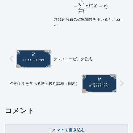
n
∑
=
(
=
)
x
P
X
x
=
1
x
超幾何分布の確率関数を用いると、$$ =
...
テレスコーピング公式
金融工学を学べる博士後期課程（国内）
コメント
コメントを書き込む