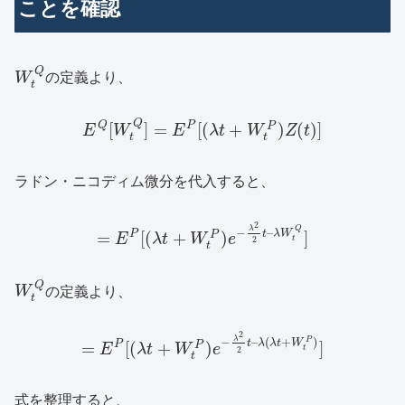
ことを確認
Q
W
の定義より、
t
Q
Q
P
[
]
=
[
(
+
)
(
)
]
P
E
W
E
λ
t
W
Z
t
t
t
ラドン・ニコディム微分を代入すると、
2
Q
λ
−
–
t
λ
W
P
=
[
(
+
)
]
P
E
λ
t
W
e
t
2
t
Q
W
の定義より、
t
2
λ
P
−
–
(
+
)
t
λ
λ
t
W
P
=
[
(
+
)
]
P
E
λ
t
W
e
t
2
t
式を整理すると、