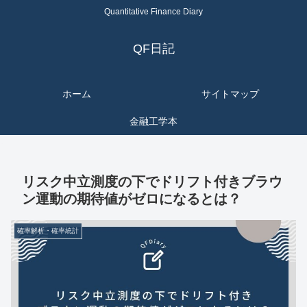
Quantitative Finance Diary
QF日記
ホーム
サイトマップ
金融工学本
リスク中立測度の下でドリフト付きブラウ
ン運動の期待値がゼロになるとは？
確率解析・確率統計